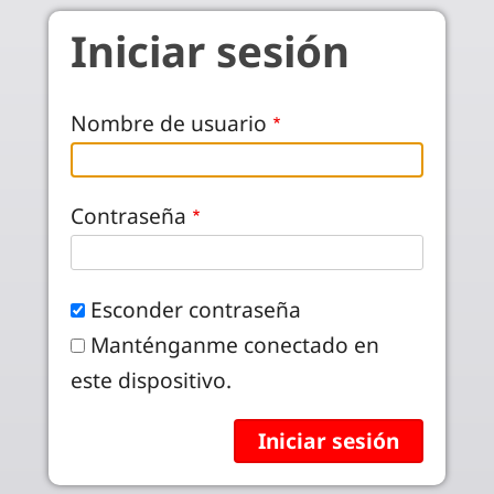
Skip to main content
Iniciar sesión
Nombre de usuario
Contraseña
Esconder contraseña
Manténganme conectado en
este dispositivo.