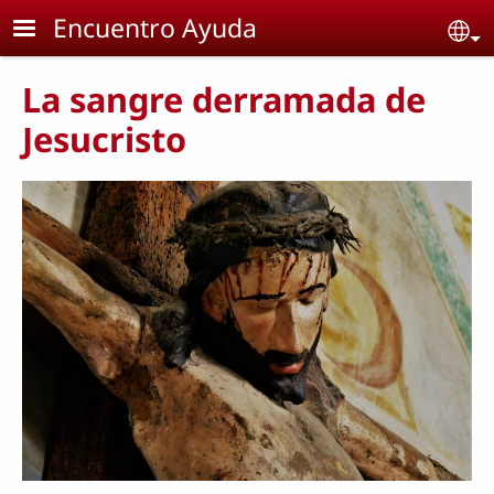
Skip to main content
Encuentro Ayuda
Se
La sangre derramada de
Jesucristo