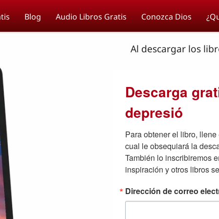
tis
Blog
Audio Libros Gratis
Conozca Dios
¿Qu
Al descargar los lib