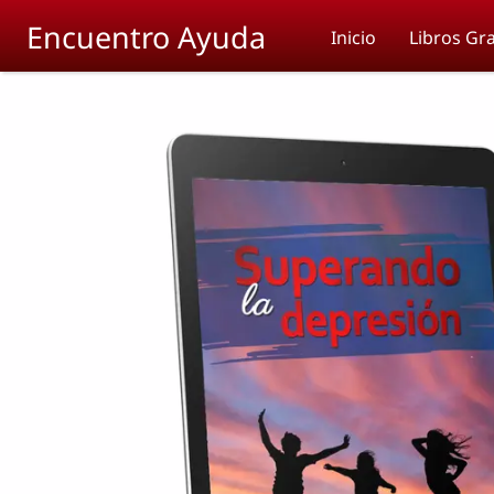
Skip to main content
Encuentro Ayuda
Inicio
Libros Gra