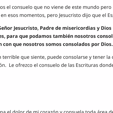
s el consuelo que no viene de este mundo pero q
 esos momentos, pero Jesucristo dijo que el Esp
Señor Jesucristo, Padre de misericordias y Dios 
es, para que podamos también nosotros consola
n con que nosotros somos consolados por Dios. 
n terrible que siente, puede consolarse y tener la
ón. Le ofrezco el consuelo de las Escrituras dond
ana el dolor de mi corazón y consuela toda área 