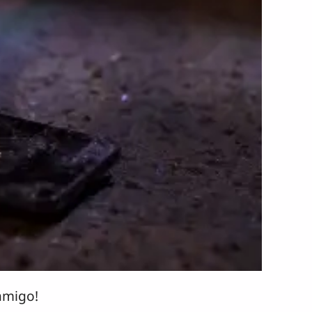
amigo!