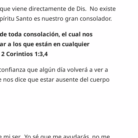
ue viene directamente de Dis. No existe
íritu Santo es nuestro gran consolador.
de toda consolación, el cual nos
r a los que están en cualquier
2 Corintios 1:3,4
 confianza que algún día volverá a ver a
e nos dice que estar ausente del cuerpo
de mi ser. Yo sé que me ayudarás, no me