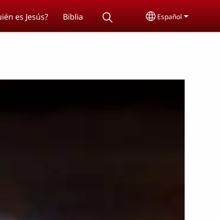
ién es Jesús?
Biblia
Español
Select your lang