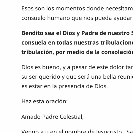
Esos son los momentos donde necesitamo
consuelo humano que nos pueda ayudar en
Bendito sea el Dios y Padre de nuestro 
consuela en todas nuestras tribulacion
tribulación, por medio de la consolació
Dios es bueno, y a pesar de este dolor ta
su ser querido y que será una bella reuni
es estar en la presencia de Dios.
Haz esta oración:
Amado Padre Celestial,
Vengo a ti en el nombre de Jesucristo. S