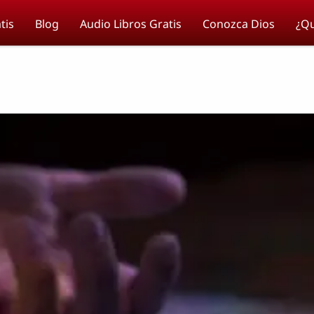
tis
Blog
Audio Libros Gratis
Conozca Dios
¿Qu