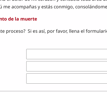
tú me acompañas y estás conmigo, consolándome
nto de la muerte
este proceso? Si es así, por favor, llena el formu